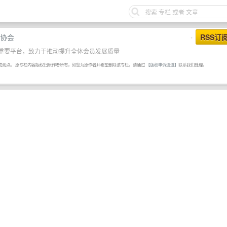
协会
RSS订
•
重要平台，致力于推动提升全体会员发展质量
或观点。 原专栏内容版权归原作者所有，如您为原作者并希望删除该专栏，请通过
【版权申诉通道】
联系我们处理。