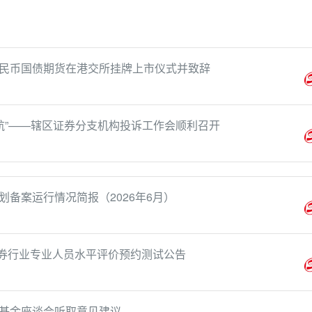
民币国债期货在港交所挂牌上市仪式并致辞
航”——辖区证券分支机构投诉工作会顺利召开
备案运行情况简报（2026年6月）
证券行业专业人员水平评价预约测试公告
基金座谈会听取意见建议