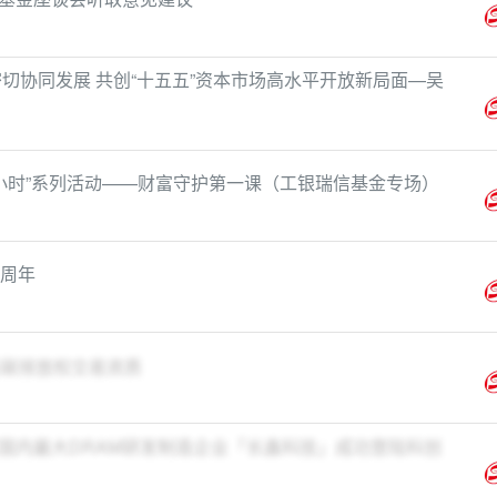
切协同发展 共创“十五五”资本市场高水平开放新局面—吴
一小时”系列活动——财富守护第一课（工银瑞信基金专场）
9周年
批碳排放权交易资质
国内最大DRAM研发制造企业「长鑫科技」成功登陆科创