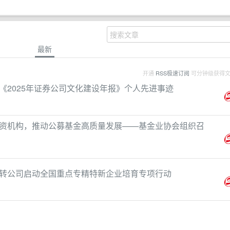
最新
开通
RSS极速订阅
可分钟级获得
《2025年证券公司文化建设年报》个人先进事迹
资机构，推动公募基金高质量发展——基金业协会组织召
转公司启动全国重点专精特新企业培育专项行动