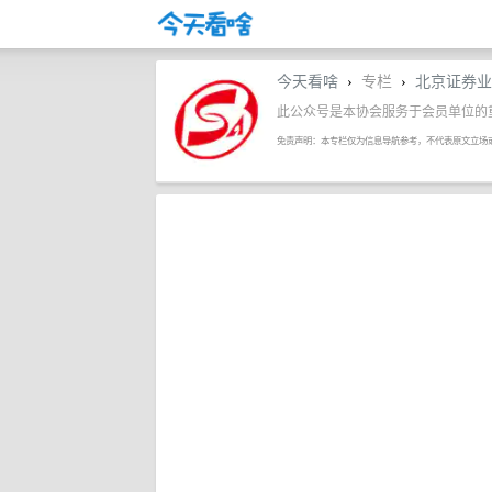
今天看啥
专栏
北京证券业
›
›
此公众号是本协会服务于会员单位的
免责声明：本专栏仅为信息导航参考，不代表原文立场