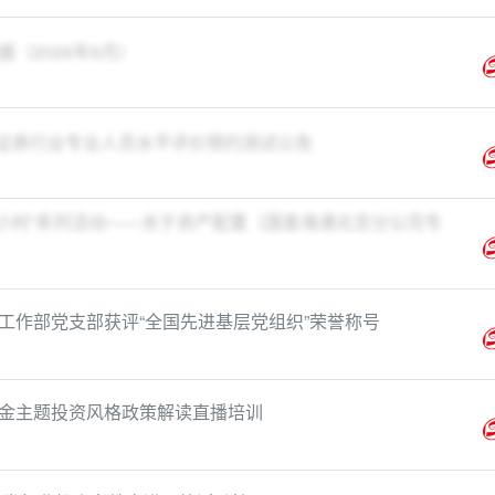
（2026年6月）
月证券行业专业人员水平评价预约测试公告
间一小时”系列活动——关于资产配置（国泰海通北京分公司专
工作部党支部获评“全国先进基层党组织”荣誉称号
金主题投资风格政策解读直播培训