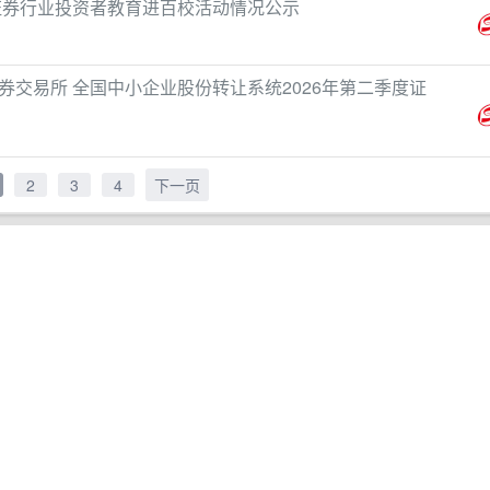
年证券行业投资者教育进百校活动情况公示
交易所 全国中小企业股份转让系统2026年第二季度证
2
3
4
下一页