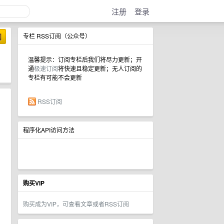
注册
登录
阅
专栏 RSS订阅（公众号）
温馨提示：订阅专栏后我们将尽力更新；开
通
极速订阅
将快速且稳定更新；无人订阅的
专栏有可能不会更新
RSS订阅
程序化API访问方法
购买VIP
购买成为VIP，可查看文章或者RSS订阅