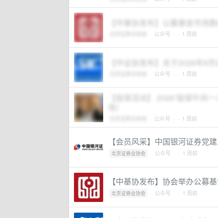
【中基协发布】公募基金市场数据
北京证券业协会
·
公众号
·
· 1 周前 ·
【中证协发布】关于2026年8
北京证券业协会
·
公众号
·
· 1 周前 ·
【投保活动】 2026“投保午
场）
北京证券业协会
·
公众号
·
· 1 周前 ·
【会员风采】中国银河证券党建
·
公众号
·
· 1 周前 ·
北京证券业协会
【中基协发布】协会举办公募基
·
公众号
·
· 1 周前 ·
北京证券业协会