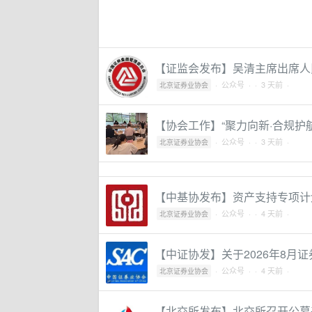
【证监会发布】吴清主席出席人
·
公众号
·
· 3 天前 ·
北京证券业协会
【协会工作】“聚力向新·合规护
·
公众号
·
· 3 天前 ·
北京证券业协会
【中基协发布】资产支持专项计划
·
公众号
·
· 4 天前 ·
北京证券业协会
【中证协发】关于2026年8月
·
公众号
·
· 4 天前 ·
北京证券业协会
【北交所发布】北交所召开公募