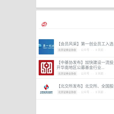
【会员风采】第一创业员工入选
·
公众号
·
· 3 天前 ·
北京证券业协会
【中基协发布】加快建设一流投
开华南地区公募基金行业...
·
公众号
·
· 3 天前 ·
北京证券业协会
【北交所发布】北交所、全国股
·
公众号
·
· 3 天前 ·
北京证券业协会