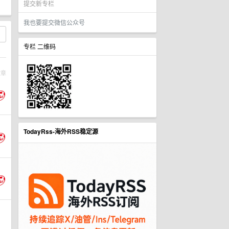
提交新专栏
我也要提交微信公众号
专栏 二维码
文章
TodayRss-海外RSS稳定源