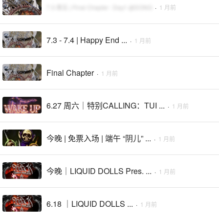
7.3 周五 | Final Chapter : Day1 @DONG
·
1 月前
7.3 - 7.4 | Happy End ...
·
1 月前
Final Chapter
·
1 月前
6.27 周六｜特别CALLING：TUI ...
·
1 月前
今晚 | 免票入场 | 端午 “阴儿” ...
·
1 月前
今晚｜LIQUID DOLLS Pres. ...
·
1 月前
6.18 ｜LIQUID DOLLS ...
·
1 月前