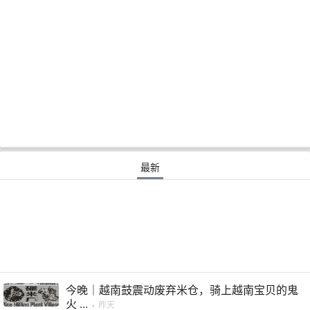
最新
今晚｜越南鼓震动废弃米仓，骑上越南宝贝的鬼
火 ...
·
昨天