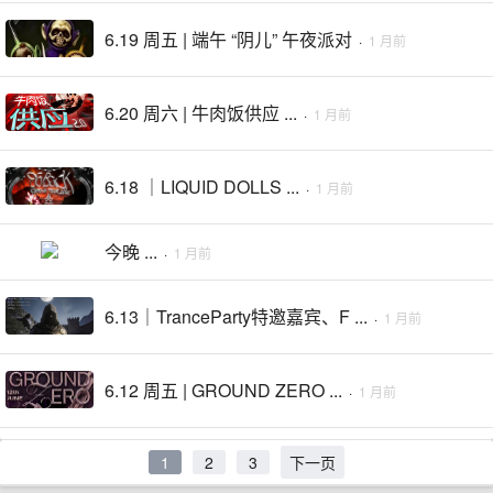
6.19 周五 | 端午 “阴儿” 午夜派对
·
1 月前
6.20 周六 | 牛肉饭供应 ...
·
1 月前
6.18 ｜LIQUID DOLLS ...
·
1 月前
今晚 ...
·
1 月前
6.13｜TranceParty特邀嘉宾、F ...
·
1 月前
6.12 周五 | GROUND ZERO ...
·
1 月前
1
2
3
下一页