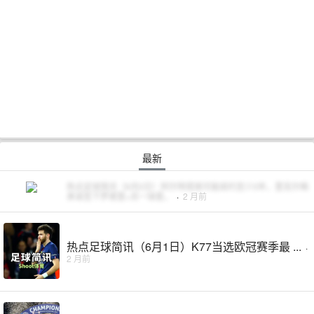
最新
热点足球简讯（6月2日）阿尔特塔很可能续约至少3年，里克尔梅
承诺签下罗德里+另一球星。
·
2 月前
热点足球简讯（6月1日）K77当选欧冠赛季最 ...
·
2 月前