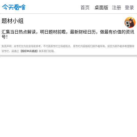
首页
桌面版
注册
登录
题材小组
汇集当日热点解读，明日题材前瞻，最新财经日历，做最有价值的资讯
号！
免责声明：本专栏仅为信息导航参考，不代表原专栏立场或观点。 原专栏内容版权归原作者所有，如您为原作者并希望删除
该专栏，请通过
【版权申诉通道】
联系我们处理。