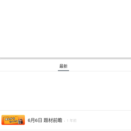
最新
6月6日 题材前瞻
·
1 年前