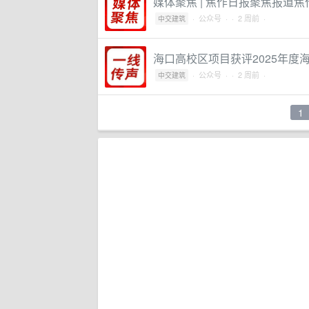
媒体聚焦 | 焦作日报聚焦报道
·
公众号
·
· 2 周前 ·
中交建筑
海口高校区项目获评2025年
·
公众号
·
· 2 周前 ·
中交建筑
1