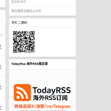
提交新专栏
我也要提交微信公众号
专栏 二维码
文章
TodayRss-海外RSS稳定源