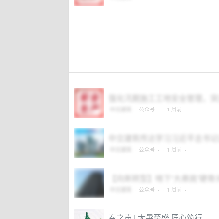
强化汛期施工工地安全管理，突出
中交建筑
·
公众号
·
· 1 周前 ·
中交建筑传达学习习近平总书记
中交建筑
·
公众号
·
· 1 周前 ·
【向新转型】啃下“大悬挑”硬骨
中交建筑
·
公众号
·
· 1 周前 ·
春之声 | 大暑至盛 匠心筑行