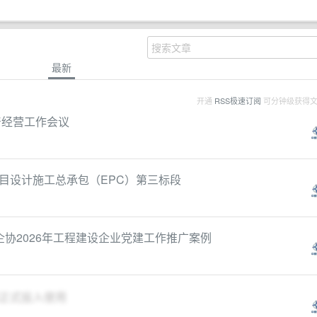
最新
开通
RSS极速订阅
可分钟级获得
产经营工作会议
目设计施工总承包（EPC）第三标段
协2026年工程建设企业党建工作推广案例
正式投入使用