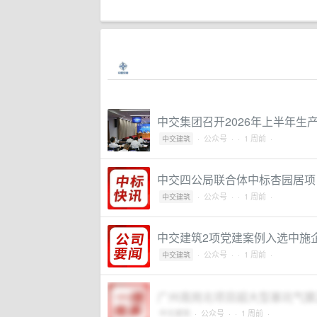
中交集团召开2026年上半年生
·
公众号
·
· 1 周前 ·
中交建筑
中交四公局联合体中标杏园居项
·
公众号
·
· 1 周前 ·
中交建筑
中交建筑2项党建案例入选中施企
·
公众号
·
· 1 周前 ·
中交建筑
广州南岗北项目超大型基坑气膜
中交建筑
·
公众号
·
· 1 周前 ·