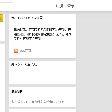
注册
登录
阅
专栏 RSS订阅（公众号）
温馨提示：订阅专栏后我们将尽力更新；开
通
极速订阅
将快速且稳定更新；无人订阅的
专栏有可能不会更新
RSS订阅
程序化API访问方法
购买VIP
购买成为VIP，可查看文章或者RSS订阅