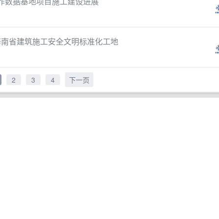
焦作数据基地项目施工建设进展
度海南省建筑施工安全文明标准化工地
2
3
4
下一页