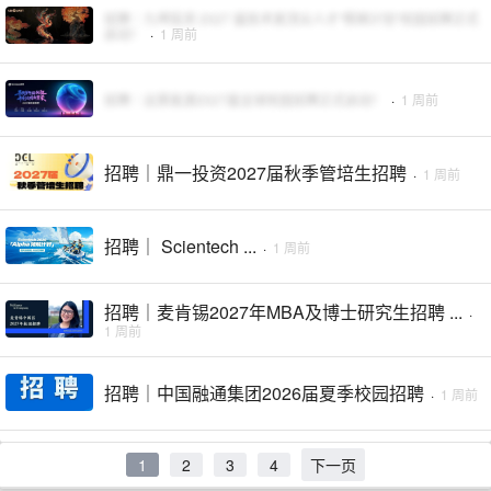
招聘｜九坤投资 2027 届技术类顶尖人才“梧桐计划”校园招聘正式
启动！
·
1 周前
招聘｜远景能源2027届全球校园招聘正式启动！
·
1 周前
招聘｜鼎一投资2027届秋季管培生招聘
·
1 周前
招聘｜ Scientech ...
·
1 周前
招聘｜麦肯锡2027年MBA及博士研究生招聘 ...
·
1 周前
招聘｜中国融通集团2026届夏季校园招聘
·
1 周前
1
2
3
4
下一页