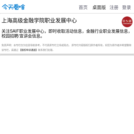
首页
桌面版
注册
登录
上海高级金融学院职业发展中心
关注SAIF职业发展中心，即时收取活动信息，金融行业职业发展信息，
校园招聘/宣讲会信息。
免责声明：本专栏仅为信息导航参考，不代表原专栏立场或观点。 原专栏内容版权归原作者所有，如您为原作者并希望删除
该专栏，请通过
【版权申诉通道】
联系我们处理。