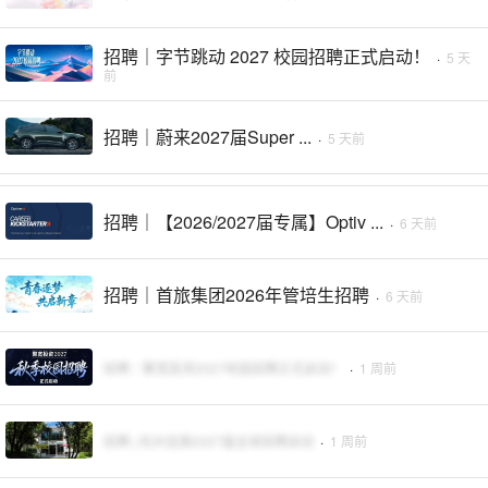
招聘｜字节跳动 2027 校园招聘正式启动！
·
5 天
前
招聘｜蔚来2027届Super ...
·
5 天前
招聘｜【2026/2027届专属】Optiv ...
·
6 天前
招聘｜首旅集团2026年管培生招聘
·
6 天前
招聘｜聚宽投资2027校园招聘正式启动！
·
1 周前
招聘 | 杭州龙旗2027届全球招聘启动
·
1 周前