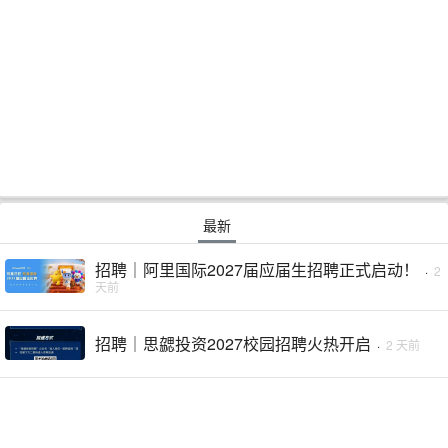
最新
招聘｜阿里国际2027届应届生招聘正式启动！
·
2
天前
招聘｜思勰投资2027校园招聘火热开启
·
2 天前