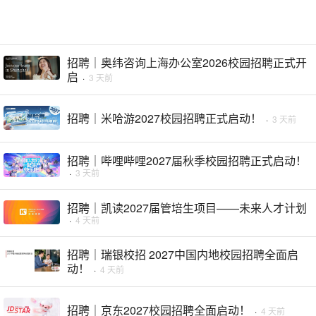
招聘｜奥纬咨询上海办公室2026校园招聘正式开
启
·
3 天前
招聘｜米哈游2027校园招聘正式启动！
·
3 天前
招聘｜哔哩哔哩2027届秋季校园招聘正式启动！
·
3 天前
招聘｜凯读2027届管培生项目——未来人才计划
·
4 天前
招聘｜瑞银校招 2027中国内地校园招聘全面启
动！
·
4 天前
招聘｜京东2027校园招聘全面启动！
·
4 天前