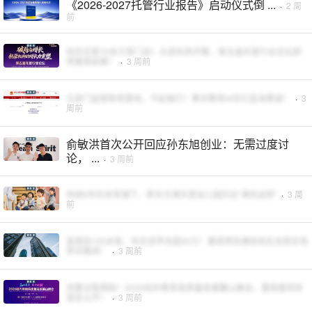
《2026-2027托管行业报告》启动仪式倒 ...
·
2 周
前
校外托管70余万家门店！头部机构齐聚，第五届托管行业论坛即
将重磅启幕！
·
3 周前
五部门监管新规落地，今起施行！事关教育AI百亿蓝海赛道！
·
3
周前
俞敏洪首次公开回应孙东旭创业：无需过度讨
论， ...
·
3 周前
持续6年的关停潮下，新东方满天星幼儿园仍在“满员运转”
·
3 周
前
直营校100余家，年在读学员超20万！重磅预告硬核校区总部实地
参访路线！
·
3 周前
完整议程揭晓！2026校外教育高质量发展麓山峰会，重磅嘉宾阵
容全公开！
·
3 周前