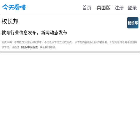
首页
桌面版
注册
登录
校长邦
教育行业信息发布，新闻动态发布
免责声明：本专栏仅为信息导航参考，不代表原专栏立场或观点。 原专栏内容版权归原作者所有，如您为原作者并希望删除
该专栏，请通过
【版权申诉通道】
联系我们处理。