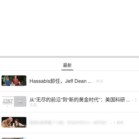
最新
Hassabis卸任，Jeff Dean ...
·
昨天
从“无尽的前沿”到“新的黄金时代”：美国科研 ...
·
2
天前
我用AI效率翻了10倍，可GDP为什么一动不动？
·
1 周前