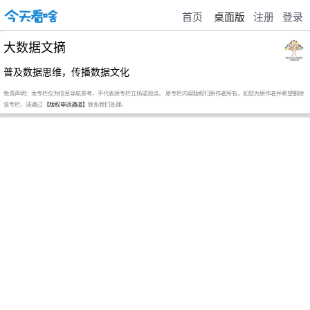
首页
桌面版
注册
登录
大数据文摘
普及数据思维，传播数据文化
免责声明：本专栏仅为信息导航参考，不代表原专栏立场或观点。 原专栏内容版权归原作者所有，如您为原作者并希望删除
该专栏，请通过
【版权申诉通道】
联系我们处理。