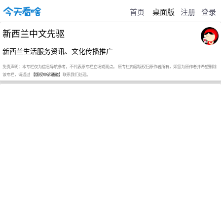
首页
桌面版
注册
登录
新西兰中文先驱
新西兰生活服务资讯、文化传播推广
免责声明：本专栏仅为信息导航参考，不代表原专栏立场或观点。 原专栏内容版权归原作者所有，如您为原作者并希望删除
该专栏，请通过
【版权申诉通道】
联系我们处理。