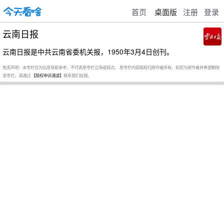
首页
桌面版
注册
登录
云南日报
云南日报是中共云南省委机关报，1950年3月4日创刊。
免责声明：本专栏仅为信息导航参考，不代表原专栏立场或观点。 原专栏内容版权归原作者所有，如您为原作者并希望删除
该专栏，请通过
【版权申诉通道】
联系我们处理。