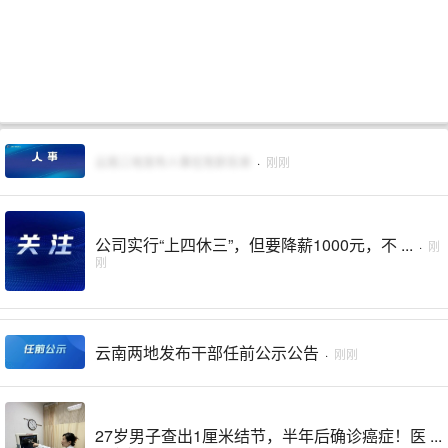
云南三地发布人事任免职名单
·
刚刚
公司实行“上四休三”，但要降薪1000元，不 ...
·
刚
刚
云南两地发布干部任前公示公告
·
刚刚
27岁男子查出1厘米结节，半年后确诊癌症！医 ...