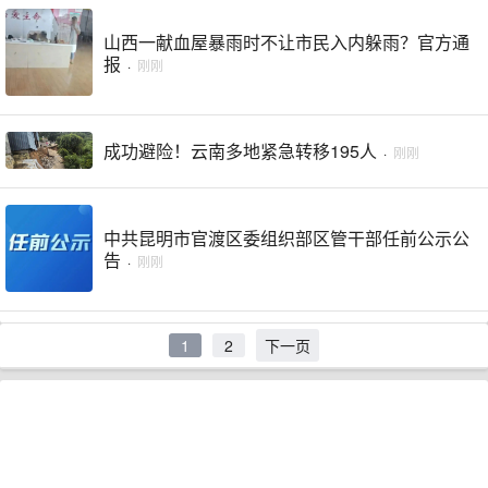
山西一献血屋暴雨时不让市民入内躲雨？官方通
报
·
刚刚
成功避险！云南多地紧急转移195人
·
刚刚
中共昆明市官渡区委组织部区管干部任前公示公
告
·
刚刚
1
2
下一页