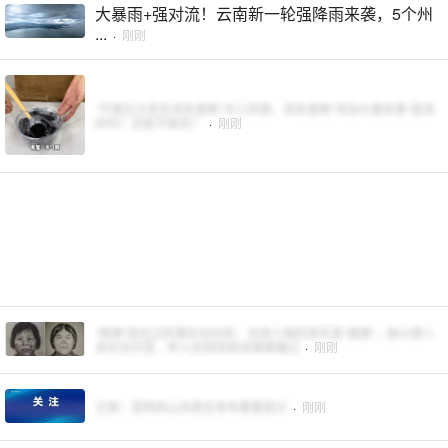
大暴雨+强对流！云南新一轮强降雨来袭，5个州
...
·
刚刚
“不建议大家买深色蛋糕”冲上热搜，深色蛋糕“添加大量色素”是真
的吗？还能不能吃？
·
刚刚
“梅姨”居住过的黄砂村村民：当地人喊的其实是“媒姨”，她以媒人
身份住村里，有人还因找她说媒被骗过
·
刚刚
注意！昆明西山风景区发布重要提示
·
刚刚