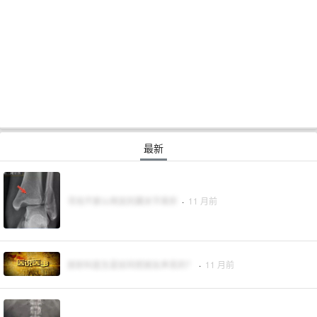
最新
寻找不那么明显的踝关节骨折
·
11 月前
放射科医生是如何把朋友弄丢的？
·
11 月前