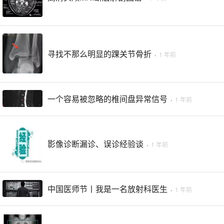
寻找不那么明显的踝关节骨折
·
1 年前
一个容易被忽略的椎间盘异常信号
·
1 年前
影像诊断漏诊、误诊经验谈
·
1 年前
中国医师节丨我是一名放射科医生
·
1 年前