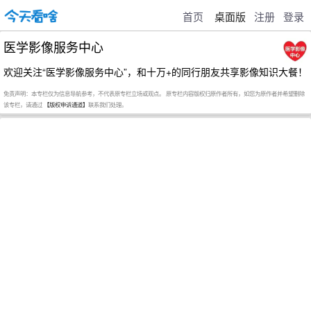
首页
桌面版
注册
登录
医学影像服务中心
欢迎关注“医学影像服务中心”，和十万+的同行朋友共享影像知识大餐！
免责声明：本专栏仅为信息导航参考，不代表原专栏立场或观点。 原专栏内容版权归原作者所有，如您为原作者并希望删除
该专栏，请通过
【版权申诉通道】
联系我们处理。