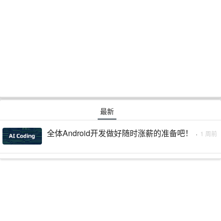
最新
全体Android开发做好随时涨薪的准备吧！
·
1 周前