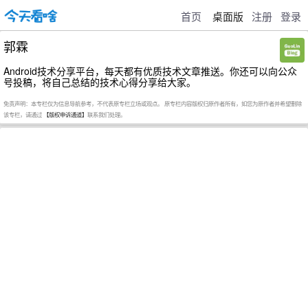
首页
桌面版
注册
登录
郭霖
Android技术分享平台，每天都有优质技术文章推送。你还可以向公众
号投稿，将自己总结的技术心得分享给大家。
免责声明：本专栏仅为信息导航参考，不代表原专栏立场或观点。 原专栏内容版权归原作者所有，如您为原作者并希望删除
该专栏，请通过
【版权申诉通道】
联系我们处理。