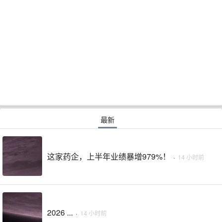
最新
这家药企，上半年业绩暴增979%！
·
14 小时前
2026 ...
·
14 小时前