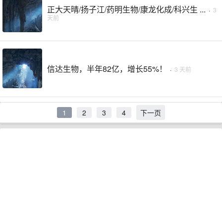
正大天晴/扬子江/药明生物/康龙化成/科兴生 ...
·
3
天前
信达生物，半年82亿，增长55%！
·
3 天前
1
2
3
4
下一页