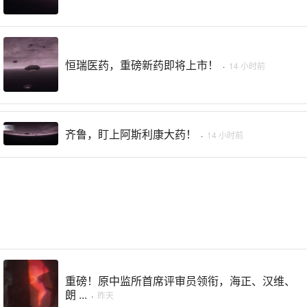
恒瑞医药，重磅新药即将上市！
·
14 小时前
齐鲁，盯上阿斯利康大药！
·
14 小时前
重磅！原中监所首席评审员领衔，海正、汉维、
朗 ...
·
昨天