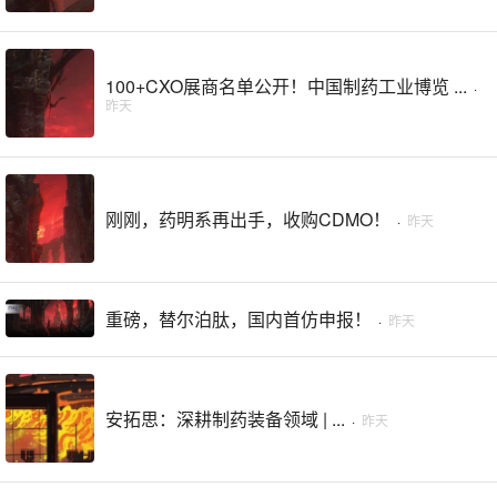
100+CXO展商名单公开！中国制药工业博览 ...
·
昨天
刚刚，药明系再出手，收购CDMO！
·
昨天
重磅，替尔泊肽，国内首仿申报！
·
昨天
安拓思：深耕制药装备领域 | ...
·
昨天