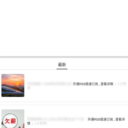
最新
河北保定1.2GW风光项目公示
,
·
1小时
开通RSS极速订阅
查看详情
前
传某跨界HJT上市公司欠薪长达7个月！
,
开通RSS极速订阅
查看详
·
1小时前
情