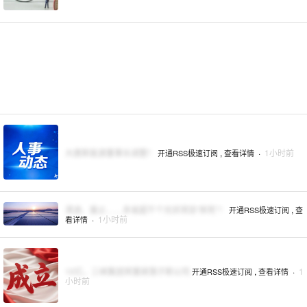
大唐新能源董事长调整！
,
·
1小时前
开通RSS极速订阅
查看详情
清退、废止……多省超千个光伏项目“猝死”！
,
开通RSS极速订阅
查
·
1小时前
看详情
10亿，三峡集团将重磅落子新公司
,
·
1
开通RSS极速订阅
查看详情
小时前