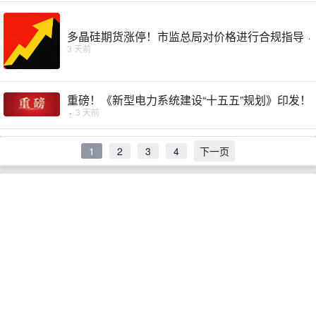
多晶硅期货涨停！市监总局对价格进行合规指导
·
3 天前
重磅！《新型电力系统建设“十五五”规划》印发！
·
3 天前
1
2
3
4
下一页