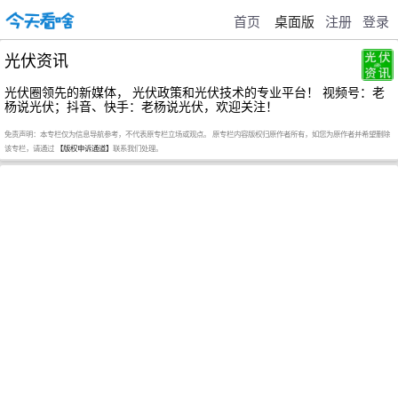
首页
桌面版
注册
登录
光伏资讯
光伏圈领先的新媒体， 光伏政策和光伏技术的专业平台！ 视频号：老
杨说光伏；抖音、快手：老杨说光伏，欢迎关注！
免责声明：本专栏仅为信息导航参考，不代表原专栏立场或观点。 原专栏内容版权归原作者所有，如您为原作者并希望删除
该专栏，请通过
【版权申诉通道】
联系我们处理。