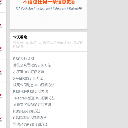
今天看啥
公众号rss, 微信rss, 微信公众号rss订阅, 稳定的
RSS源
RSS极速订阅
微信公众号RSS订阅方法
小宇宙RSS订阅方法
X平台RSS订阅方法
领英公司动态RSS订阅方法
RSS代理RSS订阅方法
Telegram频道RSS订阅方法
油管文字版RSS订阅方法
RSSHub订阅方法
B站投稿RSS订阅方法
雪球动态RSS订阅方法