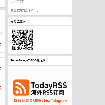
提交新专栏
我也要提交微信公众号
专栏 二维码
文章
TodayRss-海外RSS稳定源