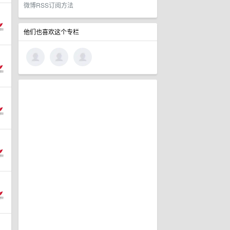
微博RSS订阅方法
他们也喜欢这个专栏