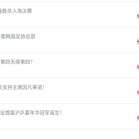
三连胜杀入淘汰赛
搜查韩国足协总部
！第四无缘第四？
发文支持主席因凡蒂诺！
见证首届沪乒嘉年华冠军诞生！