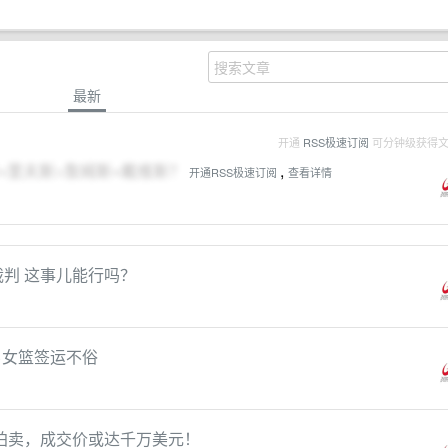
最新
开通
RSS极速订阅
可分钟级获得
+里夫斯>詹姆斯+戴维斯？
,
开通RSS极速订阅
查看详情
裁判 这事儿能行吗？
男女篮签运不俗
度拍卖，成交价或达千万美元！