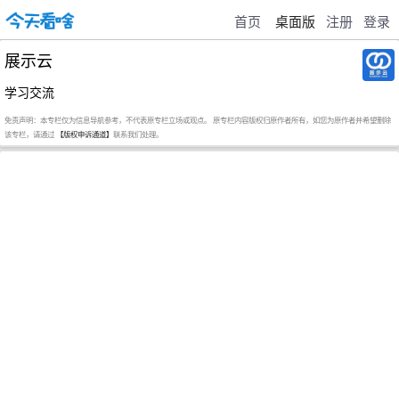
首页
桌面版
注册
登录
展示云
学习交流
免责声明：本专栏仅为信息导航参考，不代表原专栏立场或观点。 原专栏内容版权归原作者所有，如您为原作者并希望删除
该专栏，请通过
【版权申诉通道】
联系我们处理。