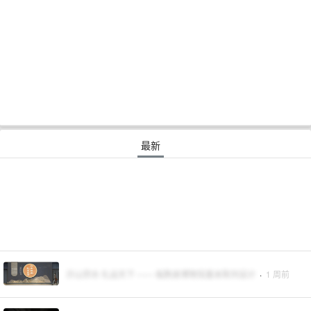
最新
沂山弥水 礼运天下 —— 临朐县博物馆基本陈列设计
·
1 周前