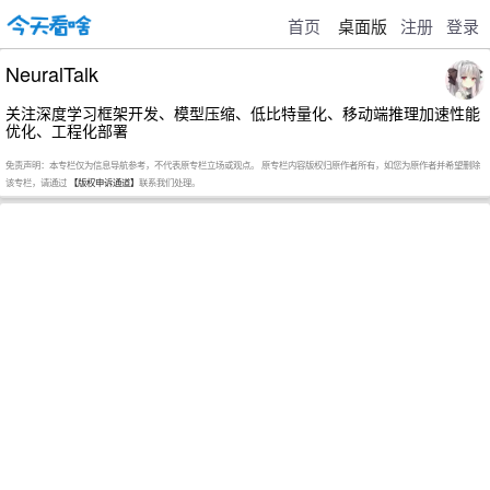
首页
桌面版
注册
登录
NeuralTalk
关注深度学习框架开发、模型压缩、低比特量化、移动端推理加速性能
优化、工程化部署
免责声明：本专栏仅为信息导航参考，不代表原专栏立场或观点。 原专栏内容版权归原作者所有，如您为原作者并希望删除
该专栏，请通过
【版权申诉通道】
联系我们处理。