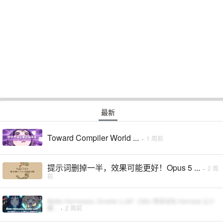
最新
Toward Compiler World ...
·
1 周前
提示词删掉一半，效果可能更好！Opus 5 ...
·
2 周
前
Better Harnesses, Smaller LLM！CMU 用自动化 Harness 让小
模...
·
2 周前