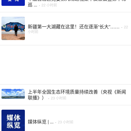
巡 ...
·
22 小时前
新疆第一大湖藏在这里！还在逐渐“长大”……
·
22
小时前
上半年全国生态环境质量持续改善（央视《新闻
联播》）
·
23 小时前
媒体纵览 | ...
·
23 小时前