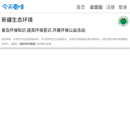
首页
桌面版
注册
登录
新疆生态环境
普及环保知识,提高环保意识,开展环保公益活动.
免责声明：本专栏仅为信息导航参考，不代表原专栏立场或观点。 原专栏内容版权归原作者所有，如您为原作者并希望删除
该专栏，请通过
【版权申诉通道】
联系我们处理。