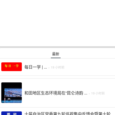
最新
每日一学 | ...
·
19 小时前
和田地区生态环境局在“昆仑诗韵 ...
·
19 小时前
十届自治区党委第九轮巡视集中反馈会暨第十轮