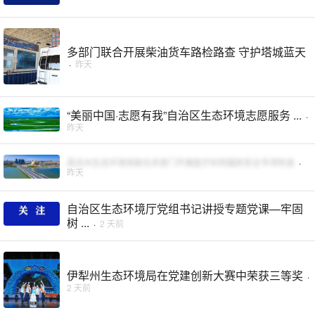
多部门联合开展柴油货车路检路查 守护塔城蓝天
·
昨天
“美丽中国·志愿有我”自治区生态环境志愿服务 ...
·
昨天
昌吉州生态环境局联合多部门开展医疗机构辐射安全专项检查
·
昨天
自治区生态环境厅党组书记讲授专题党课—牢固
树 ...
·
2 天前
伊犁州生态环境局在党建创新大赛中荣获三等奖
·
2 天前