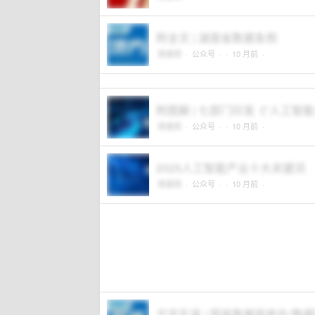
附全文 | 湖南省数据条例
数据观
·
公众号
·
· 10 月前 ·
附图解 | 七部门印发《“人工智
数据观
·
公众号
·
· 10 月前 ·
2025人工智能产业十大关键词
数据观
·
公众号
·
· 10 月前 ·
文字实录 | 国家数据局举办“数