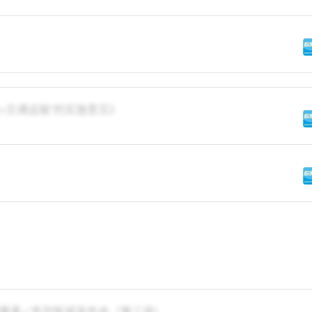
能+交通运输”的实施意见》
据要素×”系列新闻发布会（第三场）