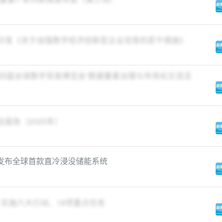
部门印发《关于加强数字经济创新型企业培育的若干措施》
第四届全球数字贸易博览会“数据要素治理与市场化交流活
估报告（2025年）
清安发布全球首款直冷浸没储能系统
 实施六大行动、18项重点任务