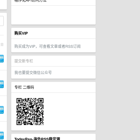
购买VIP
文章
购买成为VIP，可查看文章或者RSS订阅
提交新专栏
我也要提交微信公众号
专栏 二维码
TodayRss-海外RSS稳定源