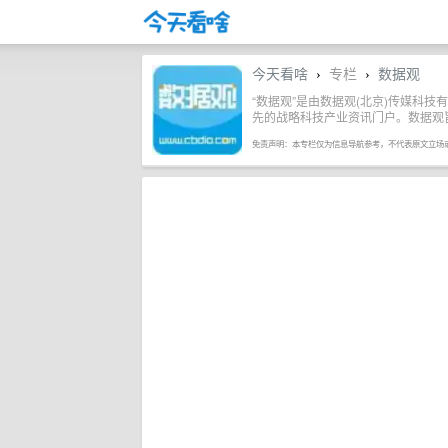
今天看啥
专栏
数据观
›
›
“数据观”是由数据观(北京)传媒科
先的战略科技产业资讯门户。数据观
免责声明：本专栏仅为信息导航参考，不代表原文立场