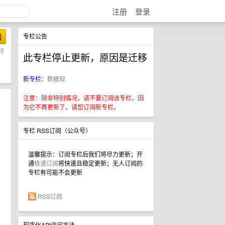
注册
登录
阅
专栏公告
领
此专栏停止更新，原因是迁移
新专栏：
数据观
注意：除非特别情况，请不要订阅该专栏，因
为它不再更新了。请您订阅新专栏。
专栏 RSS订阅（公众号）
温馨提示：订阅专栏后我们将尽力更新；开
通
极速订阅
将快速且稳定更新；无人订阅的
专栏有可能不会更新
RSS订阅
程序化API访问方法