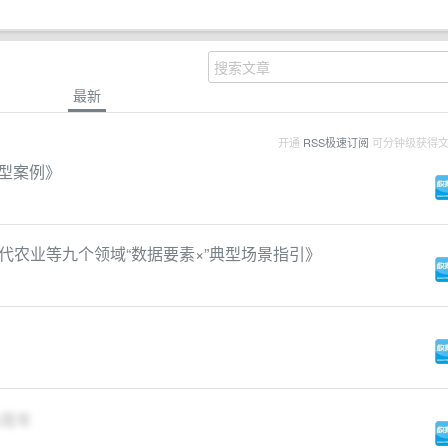
最新
开通
RSS极速订阅
可分钟级获得
典型案例》
代农业等九个领域“数据要素×”典型场景指引》
6周年