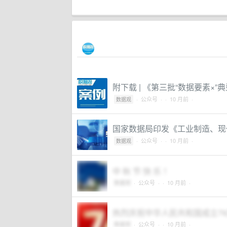
附下载 | 《第三批“数据要素×”
·
公众号
·
· 10 月前 ·
数据观
国家数据局印发《工业制造、现
·
公众号
·
· 10 月前 ·
数据观
中 秋 节 快 乐 ！
数据观
·
公众号
·
· 10 月前 ·
热烈庆祝中华人民共和国成立7
数据观
·
公众号
·
· 10 月前 ·