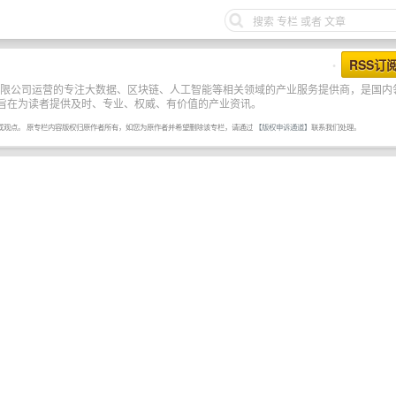
RSS订
•
技有限公司运营的专注大数据、区块链、人工智能等相关领域的产业服务提供商，是国内
旨在为读者提供及时、专业、权威、有价值的产业资讯。
或观点。 原专栏内容版权归原作者所有，如您为原作者并希望删除该专栏，请通过
【版权申诉通道】
联系我们处理。