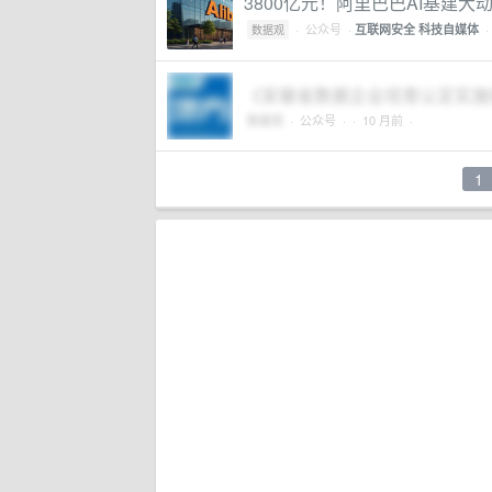
3800亿元！阿里巴巴AI基建大
·
公众号
·
·
互联网安全
科技自媒体
数据观
《安徽省数据企业培育认定实施
数据观
·
公众号
·
· 10 月前 ·
1