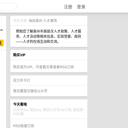
注册
登录
专栏名称:
海丝泉州 人才港湾
帮助您了解泉州市高层次人才政策、人才服
务、人才活动等相关信息，实现党委、政府
——人才的在线互动和交流。
购买VIP
购买成为VIP，可查看文章或者RSS订阅
提交新专栏
我也要提交微信公众号
今天看啥
公众号rss, 微信rss, 微信公众号rss订阅, 稳定的
RSS源
RSS极速订阅