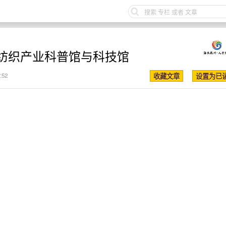
纺织产业科普馆与科技馆
:52