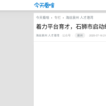
今天看啥
专栏
海丝泉州 人才港湾
›
›
着力平台育才，石狮市启动
海丝泉州 人才港湾
·
公众号
·
泉州
· 2025-07-16 21