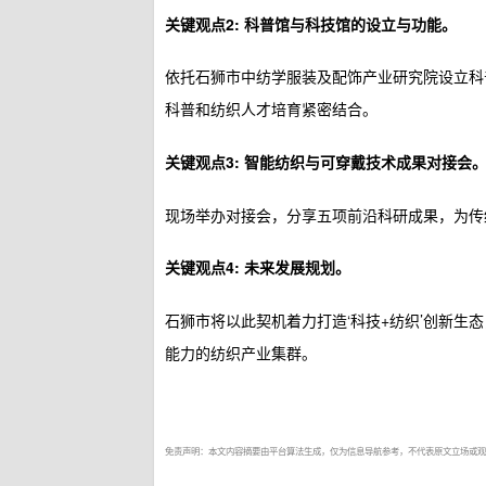
关键观点2: 科普馆与科技馆的设立与功能。
依托石狮市中纺学服装及配饰产业研究院设立科
科普和纺织人才培育紧密结合。
关键观点3: 智能纺织与可穿戴技术成果对接会
现场举办对接会，分享五项前沿科研成果，为传
关键观点4: 未来发展规划。
石狮市将以此契机着力打造‘科技+纺织’创新
能力的纺织产业集群。
免责声明：本文内容摘要由平台算法生成，仅为信息导航参考，不代表原文立场或观