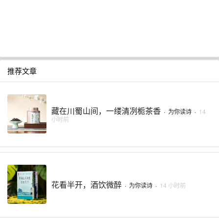
推荐文章
藏在川蜀山间，一缕清冽栀茶香
·
为你读诗
·
14
小时前
花看半开，酒饮微醉
·
为你读诗
·
14 小时前