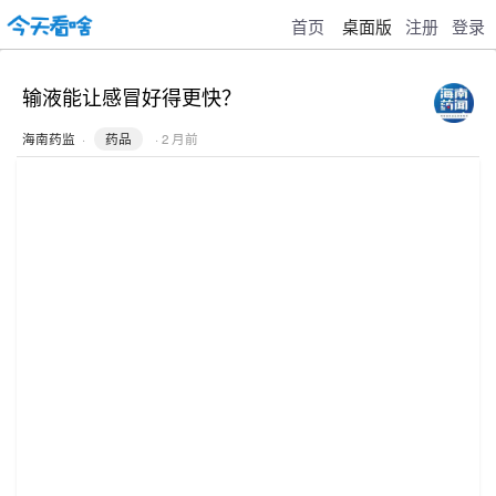
首页
桌面版
注册
登录
输液能让感冒好得更快？
海南药监
·
药品
· 2 月前