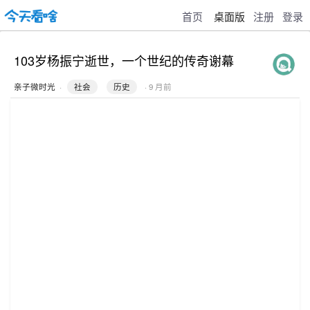
首页
桌面版
注册
登录
103岁杨振宁逝世，一个世纪的传奇谢幕
亲子微时光
·
社会
历史
· 9 月前