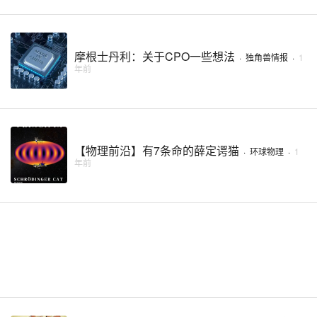
摩根士丹利：关于CPO一些想法
·
独角兽情报
·
1
年前
【物理前沿】有7条命的薛定谔猫
·
环球物理
·
1
年前