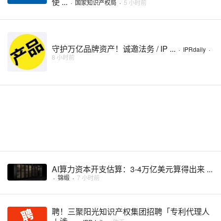
使 ...
·
国家知识产权局
·
5 小时前
守护万亿品牌资产！诚邀法务 / IP ...
·
IPRdaily
·
8 小时前
AI算力资本开支估算：3-4万亿美元算得出来 ...
·
锦缎
·
7 小时前
聘！三聚阳光知识产权集团招聘「专利代理人