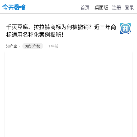
首页
桌面版
注册
登录
千页豆腐、拉拉裤商标为何被撤销？近三年商
标通用名称化案例揭秘！
知产宝
·
知识产权
· 1 年前