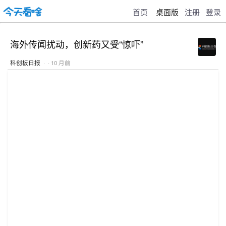
首页
桌面版
注册
登录
海外传闻扰动，创新药又受“惊吓”
科创板日报
· · 10 月前