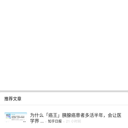
推荐文章
为什么「癌王」胰腺癌患者多活半年，会让医
学界 ...
·
知乎日报
·
21 小时前