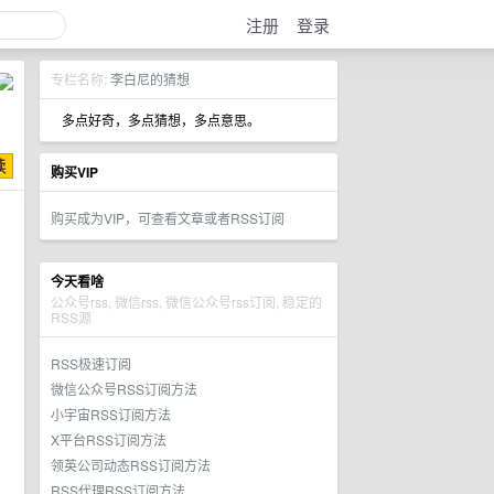
注册
登录
专栏名称:
李白尼的猜想
多点好奇，多点猜想，多点意思。
购买VIP
购买成为VIP，可查看文章或者RSS订阅
今天看啥
公众号rss, 微信rss, 微信公众号rss订阅, 稳定的
RSS源
RSS极速订阅
微信公众号RSS订阅方法
小宇宙RSS订阅方法
X平台RSS订阅方法
领英公司动态RSS订阅方法
RSS代理RSS订阅方法