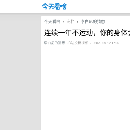
今天看啥
专栏
李白尼的猜想
›
›
连续一年不运动，你的身体
李白尼的猜想
·
B站投稿视频
· · 2025-09-12 17:07