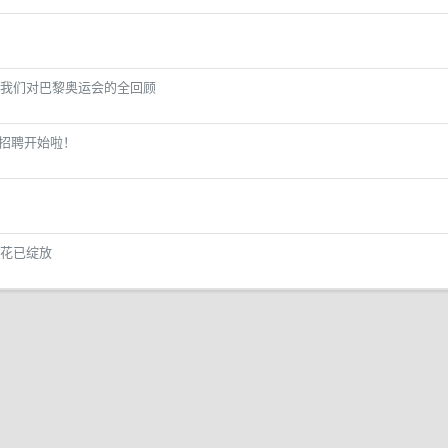
我们对巴黎奥运会的全回顾
园招聘开始啦！
花已绽放