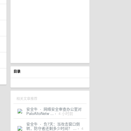
目录
相关文章推荐
安全牛
·
网络安全审查办公室对
PaloAltoNetw ...
·
4 小时前
安全牛
·
负7天：当攻击窗口倒
转，防守者还剩多少时间？ ...
·
4