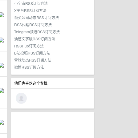
小宇宙RSS订阅方法
X平台RSS订阅方法
领英公司动态RSS订阅方法
RSS代理RSS订阅方法
Telegram频道RSS订阅方法
油管文字版RSS订阅方法
RSSHub订阅方法
B站投稿RSS订阅方法
雪球动态RSS订阅方法
微博RSS订阅方法
他们也喜欢这个专栏