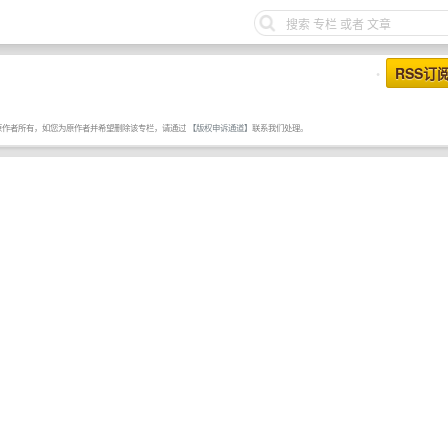
RSS订
•
原作者所有，如您为原作者并希望删除该专栏，请通过
【版权申诉通道】
联系我们处理。