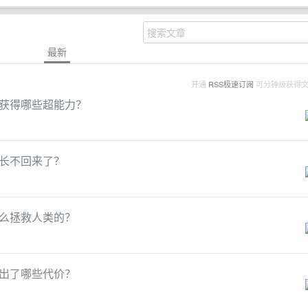
最新
开通
RSS极速订阅
可分钟级获得
获得哪些超能力？
长不回来了？
么拯救人类的？
出了哪些代价？