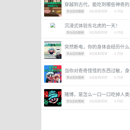
穿越到古代，能吃到哪些神奇的
·
B站投稿视频
·
· 6 月前 ·
李白尼的猜想
沉浸式体验东北虎的一天！
·
B站投稿视频
·
· 6 月前 ·
李白尼的猜想
突然断电，你的身体会经历什么
·
B站投稿视频
·
· 6 月前 ·
李白尼的猜想
当你对奇奇怪怪的东西过敏，身
·
B站投稿视频
·
· 6 月前 ·
李白尼的猜想
赌博，是怎么一口一口吃掉人类
·
B站投稿视频
·
· 6 月前 ·
李白尼的猜想