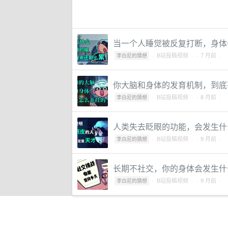
当一个人睡觉被反复打断，身体
·
B站投稿视频
·
· 7 月前 ·
李白尼的猜想
你大脑和身体的发育机制，到底
·
B站投稿视频
·
· 8 月前 ·
李白尼的猜想
人类失去眨眼的功能，会发生什
·
B站投稿视频
·
· 9 月前 ·
李白尼的猜想
长期不社交，你的身体会发生什
·
B站投稿视频
·
· 9 月前 ·
李白尼的猜想