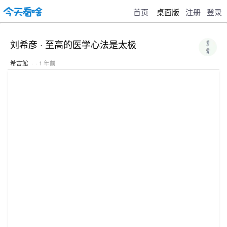
首页
桌面版
注册
登录
刘希彦 · 至高的医学心法是太极
希言館
· · 1 年前