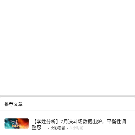
推荐文章
【李姓分析】7月决斗场数据出炉，平衡性调
整忍 ...
·
火影忍者
·
8 小时前