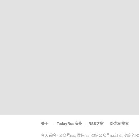
关于
·
TodayRss海外
·
RSS之家
·
卧龙AI搜索
今天看啥 - 公众号rss, 微信rss, 微信公众号rss订阅, 稳定的