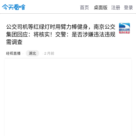
首页
桌面版
注册
登录
公交司机等红绿灯时用臂力棒健身，南京公交
集团回应：将核实！交警：是否涉嫌违法违规
需调查
经视直播
·
湖北
· 2 月前