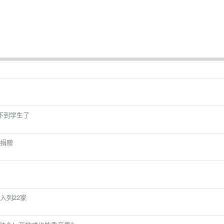
不到学生了
捐赠
入列22家