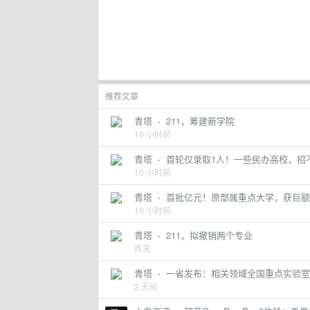
推荐文章
青塔
·
211，筹建新学院
10 小时前
青塔
·
首轮仅录取1人！一些民办高校，招
10 小时前
青塔
·
首批亿元！原部属重点大学，获巨额
19 小时前
青塔
·
211，拟撤销两个专业
昨天
青塔
·
一省发布：相关领域全国重点实验室
2 天前