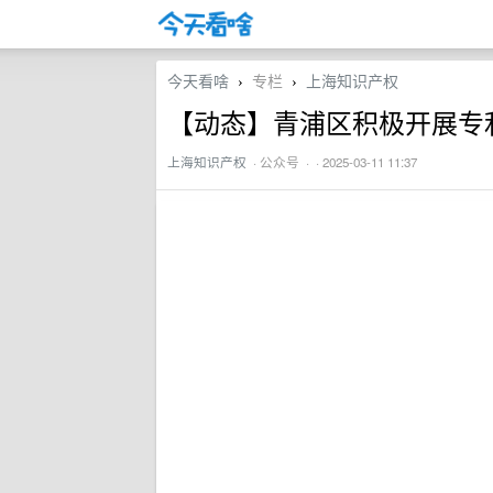
今天看啥
专栏
上海知识产权
›
›
【动态】青浦区积极开展专
上海知识产权
·
公众号
· · 2025-03-11 11:37