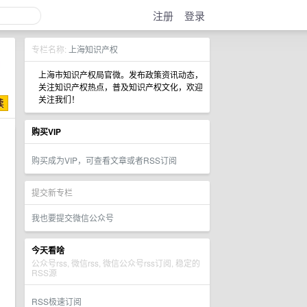
注册
登录
专栏名称:
上海知识产权
上海市知识产权局官微。发布政策资讯动态，
关注知识产权热点，普及知识产权文化，欢迎
关注我们！
购买VIP
购买成为VIP，可查看文章或者RSS订阅
提交新专栏
我也要提交微信公众号
今天看啥
公众号rss, 微信rss, 微信公众号rss订阅, 稳定的
RSS源
RSS极速订阅