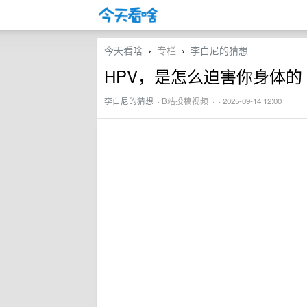
今天看啥
专栏
李白尼的猜想
›
›
HPV，是怎么迫害你身体的
李白尼的猜想
·
B站投稿视频
· · 2025-09-14 12:00