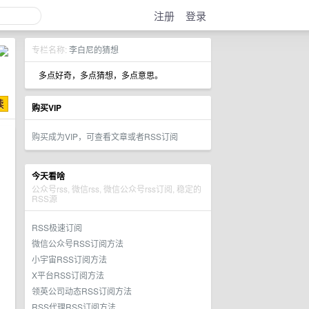
注册
登录
专栏名称:
李白尼的猜想
多点好奇，多点猜想，多点意思。
购买VIP
购买成为VIP，可查看文章或者RSS订阅
今天看啥
公众号rss, 微信rss, 微信公众号rss订阅, 稳定的
RSS源
RSS极速订阅
微信公众号RSS订阅方法
小宇宙RSS订阅方法
X平台RSS订阅方法
领英公司动态RSS订阅方法
RSS代理RSS订阅方法