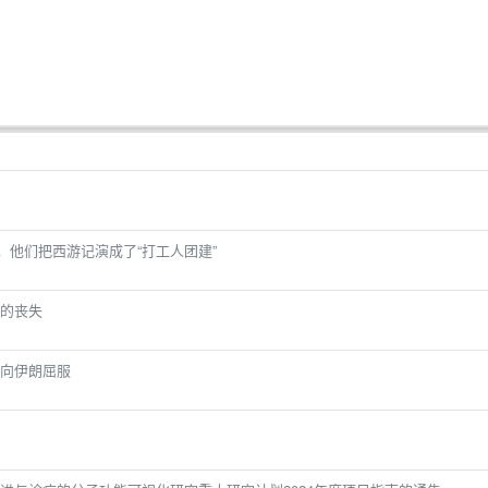
万，他们把西游记演成了“打工人团建”
的丧失
向伊朗屈服