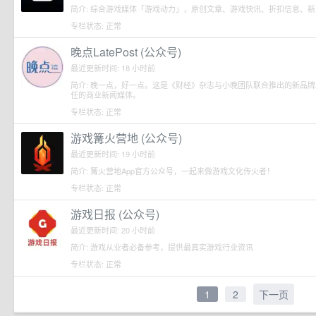
简介: 综合游戏媒体「游戏动力」，原创文章、游戏快讯、折扣信息、
专栏状态: 正常
晚点LatePost (公众号)
最近更新时间: 18 小时前
简介: 晚一点，好一点。这是《财经》杂志与小晚团队联合推出的新品
任的商业新闻媒体。
专栏状态: 正常
游戏篝火营地 (公众号)
最近更新时间: 19 小时前
简介: 篝火营地App官方公众号，一起来做游戏文化传火者！
专栏状态: 正常
游戏日报 (公众号)
最近更新时间: 20 小时前
简介: 游戏从业者必备参考，提供最真实游戏行业资讯
专栏状态: 正常
1
2
下一页