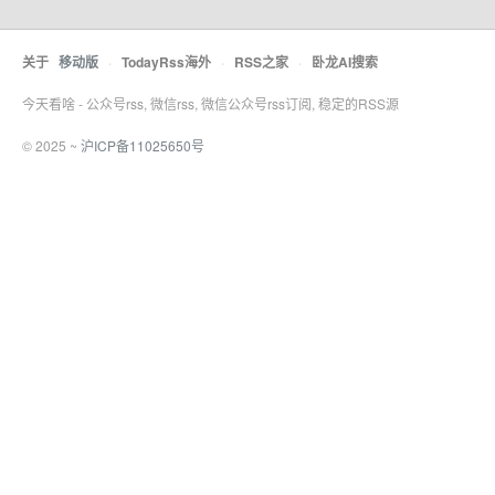
关于
移动版
·
TodayRss海外
·
RSS之家
·
卧龙AI搜索
今天看啥 - 公众号rss, 微信rss, 微信公众号rss订阅, 稳定的RSS源
© 2025 ~
沪ICP备11025650号