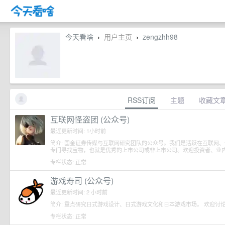
今天看啥
用户主页
zengzhh98
›
›
RSS订阅
主题
收藏文
互联网怪盗团 (公众号)
最近更新时间: 1小时前
简介: 国金证券传媒与互联网研究团队的公众号。我们是活跃在互联网
专门寻找宝物，也就是优秀的上市公司或非上市公司。欢迎投资者、业
专栏状态: 正常
游戏寿司 (公众号)
最近更新时间: 2 小时前
简介: 重点研究日式游戏设计、日式游戏文化和日本游戏市场。 欢迎讨
专栏状态: 正常