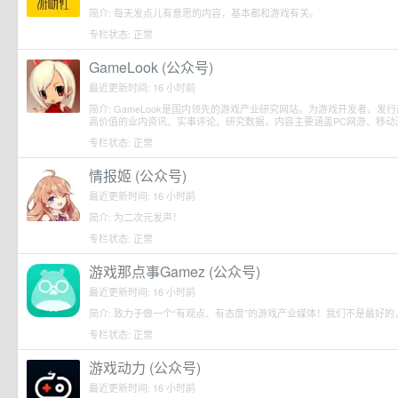
简介: 每天发点儿有意思的内容，基本都和游戏有关。
专栏状态: 正常
GameLook (公众号)
最近更新时间: 16 小时前
简介: GameLook是国内领先的游戏产业研究网站。为游戏开发者、
高价值的业内资讯、实事评论、研究数据，内容主要涵盖PC网游、移动
专栏状态: 正常
情报姬 (公众号)
最近更新时间: 16 小时前
简介: 为二次元发声！
专栏状态: 正常
游戏那点事Gamez (公众号)
最近更新时间: 16 小时前
简介: 致力于做一个“有观点、有态度”的游戏产业媒体！我们不是最好
专栏状态: 正常
游戏动力 (公众号)
最近更新时间: 16 小时前