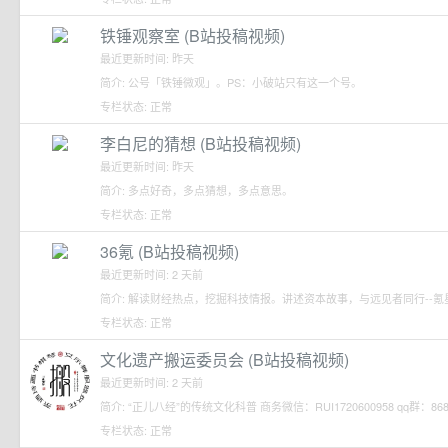
铁锤观察室 (B站投稿视频)
最近更新时间: 昨天
简介: 公号「铁锤微观」。PS：小破站只有这一个号。
专栏状态: 正常
李白尼的猜想 (B站投稿视频)
最近更新时间: 昨天
简介: 多点好奇，多点猜想，多点意思。
专栏状态: 正常
36氪 (B站投稿视频)
最近更新时间: 2 天前
简介: 解读财经热点，挖掘科技情报。讲述资本故事，与远见者同行--氪
专栏状态: 正常
文化遗产搬运委员会 (B站投稿视频)
最近更新时间: 2 天前
简介: “正儿八经”的传统文化科普 商务微信：RUI1720600958 qq群：8683
专栏状态: 正常