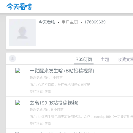
今天看啥
用户主页
178069639
›
›
RSS订阅
主题
收藏文
一觉醒来发生啥 (B站投稿视频)
最近更新时间: 1小时前
简介: 心若不自由，身在天地间也如同牢笼
专栏状态: 正常
玄离199 (B站投稿视频)
最近更新时间: 9 小时前
简介: 让你的手机电脑更加好用好玩。合作：xuanliqq199（一定要注明
专栏状态: 正常