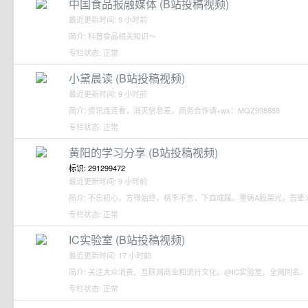
中国食品报融媒体 (B站投稿视频)
最近更新时间: 9 小时前
简介: 科普食品相关知识～
专栏状态: 正常
小黛晨读 (B站投稿视频)
最近更新时间: 9 小时前
简介: 资讯连连看，消灭信息差。商务合作请+wx：MQZ998888
专栏状态: 正常
黄阳的学习分享 (B站投稿视频)
标识: 291299472
最近更新时间: 9 小时前
简介: 不忘初心，方得始终，桃李不言，下自成蹊。重铸A股荣光，吾辈
专栏状态: 正常
IC实验室 (B站投稿视频)
最近更新时间: 17 小时前
简介: 关注大众消费、互联网商业和流行文化。@IC实验室，全网同名。
专栏状态: 正常