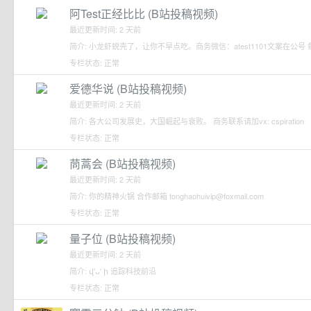
阿Test正经比比 (B站投稿视频)
最近更新时间: 2 天前
简介: 小龙虾蜕壳了，让你不早点吃。商务微信：atest1101文案在公号
专栏状态: 正常
爱德华说 (B站投稿视频)
最近更新时间: 2 天前
简介: 各大公司发展史，大国崛起与衰败。 商务联系请加vx: cspiration
专栏状态: 正常
茼蒿会 (B站投稿视频)
最近更新时间: 2 天前
简介: 你的精神火锅 合作邮箱 tonghaohuivip@foxmail.com
专栏状态: 正常
量子位 (B站投稿视频)
最近更新时间: 2 天前
简介: վ'ᴗ' ի 追踪科技前沿
专栏状态: 正常