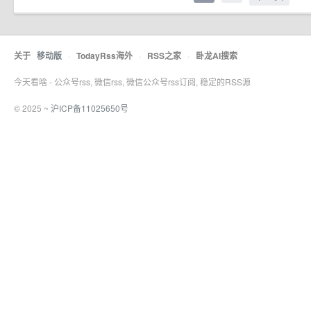
关于
移动版
·
TodayRss海外
·
RSS之家
·
卧龙AI搜索
今天看啥 - 公众号rss, 微信rss, 微信公众号rss订阅, 稳定的RSS源
© 2025 ~
沪ICP备11025650号