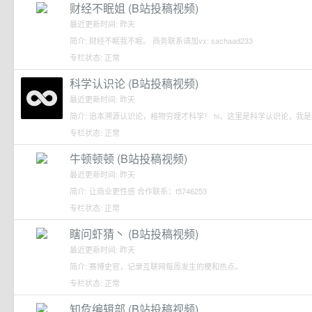
财经不眠姐 (B站投稿视频)
最近更新时间: 昨天
简介: 财经不眠我不眠。 商务联系请加vx: sachaad233
专栏状态: 正常
科学认识论 (B站投稿视频)
最近更新时间: 昨天
简介: 追本溯源认识论，格物穷理才科学！ hi，这里是科学认识论，我
专栏状态: 正常
牛顿顿顿 (B站投稿视频)
最近更新时间: 昨天
简介: 让商业更性感 合作联系：f5746253
专栏状态: 正常
瞎问虾猜丶 (B站投稿视频)
最近更新时间: 昨天
简介: 赛博史官，记录互联网每周发生的梗和热点。
专栏状态: 正常
知危编辑部 (B站投稿视频)