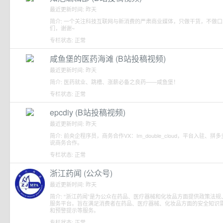
最近更新时间: 昨天
简介: 一个关注科技互联网与新消费的严肃商业媒体，只做干货，不做
们，谢谢~
专栏状态: 正常
咸鱼堡的医药海滩 (B站投稿视频)
最近更新时间: 昨天
简介: 医药就业、跳槽、涨薪必备之良药——咸鱼堡！
专栏状态: 正常
epcdiy (B站投稿视频)
最近更新时间: 昨天
简介: 前央企程序员，商务合作VX：Im_double_cloud，平台入
说商务合作。
专栏状态: 正常
浙江药闻 (公众号)
最近更新时间: 昨天
简介: “浙江药闻”是为公众在药品、医疗器械和化妆品方面提供政策法
服务平台。旨在满足消费者在药品、医疗器械、化妆品方面的安全知识
和预警提示等服务。
专栏状态: 正常