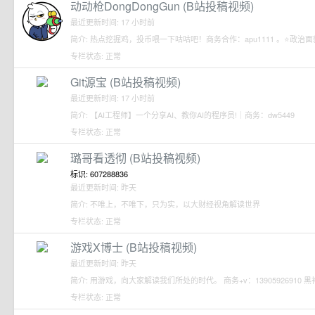
动动枪DongDongGun (B站投稿视频)
最近更新时间: 17 小时前
简介: 热点挖掘鸡，投币喂一下咕咕吧！商务合作：apu1111 。⭐️政治面
专栏状态: 正常
Git源宝 (B站投稿视频)
最近更新时间: 17 小时前
简介: 【AI工程师】一个分享AI、教你AI的程序员!｜商务：dw5449
专栏状态: 正常
璐哥看透彻 (B站投稿视频)
标识: 607288836
最近更新时间: 昨天
简介: 不唯上，不唯下，只为实，以大财经视角解读世界
专栏状态: 正常
游戏X博士 (B站投稿视频)
最近更新时间: 昨天
简介: 用游戏，向大家解读我们所处的时代。 商务+v：13905926910
专栏状态: 正常