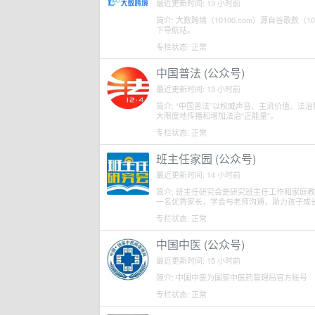
最近更新时间: 13 小时前
简介: 大数跨境（10100.com）源自谷歌数
下导航站。
专栏状态: 正常
中国普法 (公众号)
最近更新时间: 13 小时前
简介: “中国普法”以权威声音、主流价值、
大限度地传播和增加法治“正能量”。
专栏状态: 正常
班主任家园 (公众号)
最近更新时间: 14 小时前
简介: 班主任研究会是研究班主任工作和家庭
一名优秀家长，学会与老师沟通，助力孩子成
专栏状态: 正常
中国中医 (公众号)
最近更新时间: 15 小时前
简介: 中国中医为国家中医药管理局官方账号
专栏状态: 正常