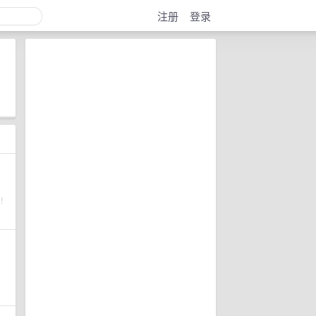
注册
登录
注！