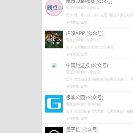
晚点LatePost (公众号)
最近更新时间: 8 小时前
简介: 晚一点，好一点。这是《财经》杂志与
专栏状态: 正常
虎嗅APP (公众号)
最近更新时间: 8 小时前
简介: 有视角的商业资讯交流平台
专栏状态: 正常
中国旅游报 (公众号)
最近更新时间: 9 小时前
简介: 为您及时提供最权威的新鲜旅游资讯。
专栏状态: 正常
极客公园 (公众号)
最近更新时间: 10 小时前
简介: 科技创新者的大本营。汇聚优秀的产品
专栏状态: 正常
量子位 (公众号)