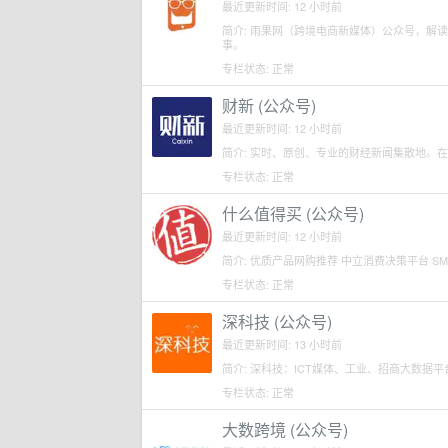
最近更新时间: 12 小时前
简介: 雨果网（跨境电商新媒体）公众号，解
事。
专栏状态: 正常
财新 (公众号)
最近更新时间: 12 小时前
简介: 实时、原创、专业的财经新闻集散地。
专栏状态: 正常
什么值得买 (公众号)
最近更新时间: 12 小时前
简介: 优质产品网购推荐 中立消费决策平台 SMZ
专栏状态: 正常
深科技 (公众号)
最近更新时间: 13 小时前
简介: 深科技：ICT媒体、工业、招商大数据
专栏状态: 正常
大数跨境 (公众号)