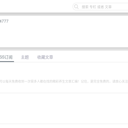
4777
SS订阅
主题
收藏文章
后就可以每天免费收到一次很多人都在找的精彩养生文章汇编！记住，是完全免费的，请放心关
。