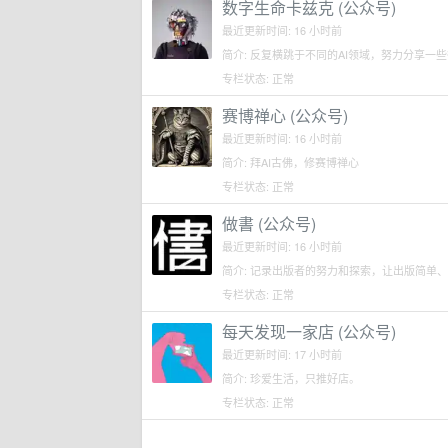
数字生命卡兹克 (公众号)
最近更新时间: 16 小时前
简介: 反复横跳于不同的AI领域，努力分享一些
专栏状态: 正常
赛博禅心 (公众号)
最近更新时间: 16 小时前
简介: 拜AI古佛，修赛博禅心
专栏状态: 正常
做書 (公众号)
最近更新时间: 16 小时前
简介: 记录出版者的努力和探索，让出版简单
专栏状态: 正常
每天发现一家店 (公众号)
最近更新时间: 17 小时前
简介: 珍爱生活，只推好店。
专栏状态: 正常