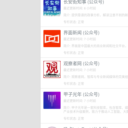
长安街知事 (公众号)
最近更新时间: 6 小时前
简介: 提供靠谱的政事分析，解读注意不到的
专栏状态: 正常
界面新闻 (公众号)
最近更新时间: 7 小时前
简介: 界面是中国最大的商业新闻和社交平台
专栏状态: 正常
观察者网 (公众号)
最近更新时间: 7 小时前
简介: 观察者网，智库与专业新闻媒体的完美
专栏状态: 正常
甲子光年 (公众号)
最近更新时间: 7 小时前
简介: 甲子光年是一家科技智库，包含智库、
产业技术升级案例，致力于推动人工智能、大
专栏状态: 正常