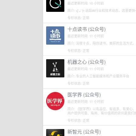
最近更新时间: 10 小时前
简介: վ'ᴗ' ի 追踪AI行业和技术动态，这
专栏状态: 正常
十点读书 (公众号)
最近更新时间: 11 小时前
简介: 深夜十点，陪你读书，美好的生活方式。好
专栏状态: 正常
机器之心 (公众号)
最近更新时间: 11 小时前
简介: 专业的人工智能媒体和产业服务平台
专栏状态: 正常
医学界 (公众号)
最近更新时间: 11 小时前
简介: 《医学界》以有品位、有追求、有爱心
用户提供可靠、有用、有价值观的资讯是我们
专栏状态: 正常
新智元 (公众号)