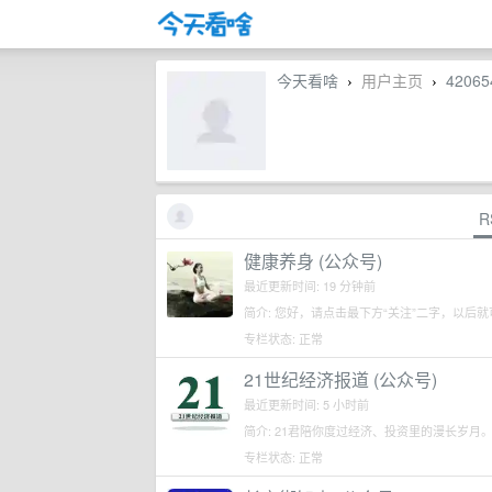
今天看啥
用户主页
42065
›
›
R
健康养身 (公众号)
最近更新时间: 19 分钟前
简介: 您好，请点击最下方“关注”二字，以
专栏状态: 正常
21世纪经济报道 (公众号)
最近更新时间: 5 小时前
简介: 21君陪你度过经济、投资里的漫长岁月
专栏状态: 正常