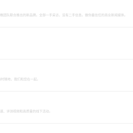
小晚团队联合推出的新品牌。全部一手采访，没有二手信息。做你最信任的商业新闻媒体。
 随时随地，我们和您在一起。
报道、评测视频和高质量的线下活动。