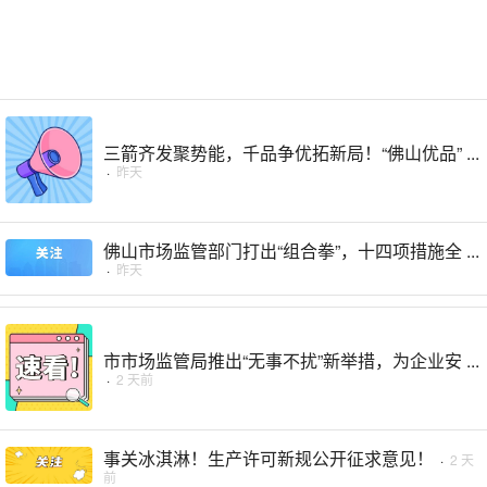
三箭齐发聚势能，千品争优拓新局！“佛山优品” ...
·
昨天
佛山市场监管部门打出“组合拳”，十四项措施全 ...
·
昨天
市市场监管局推出“无事不扰”新举措，为企业安 ...
·
2 天前
事关冰淇淋！生产许可新规公开征求意见！
·
2 天
前