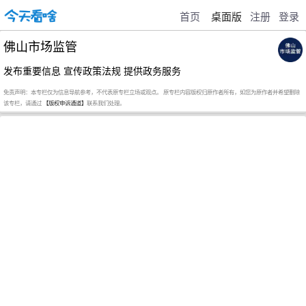
首页
桌面版
注册
登录
佛山市场监管
发布重要信息 宣传政策法规 提供政务服务
免责声明：本专栏仅为信息导航参考，不代表原专栏立场或观点。 原专栏内容版权归原作者所有，如您为原作者并希望删除
该专栏，请通过
【版权申诉通道】
联系我们处理。