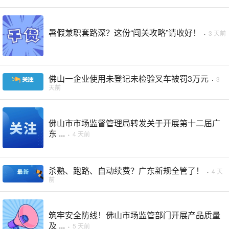
暑假兼职套路深？这份“闯关攻略”请收好！
·
3 天前
佛山一企业使用未登记未检验叉车被罚3万元
·
3
天前
佛山市市场监督管理局转发关于开展第十二届广
东 ...
·
4 天前
杀熟、跑路、自动续费？广东新规全管了！
·
4 天
前
筑牢安全防线！佛山市场监管部门开展产品质量
及 ...
·
5 天前