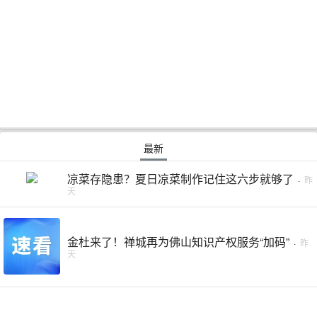
最新
凉菜存隐患？夏日凉菜制作记住这六步就够了
·
昨
天
金杜来了！禅城再为佛山知识产权服务“加码”
·
昨
天