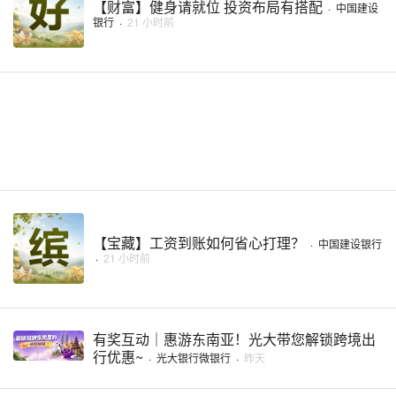
【财富】健身请就位 投资布局有搭配
·
中国建设
银行
·
21 小时前
【宝藏】工资到账如何省心打理？
·
中国建设银行
·
21 小时前
有奖互动｜惠游东南亚！光大带您解锁跨境出
行优惠~
·
光大银行微银行
·
昨天