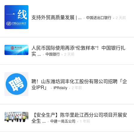
支持外贸高质量发展 | ...
·
中国进出口银行
·
2 天前
人民币国际使用再添“伦敦样本”！中国银行扎
实 ...
·
中国银行
·
2 天前
聘！山东潍坊润丰化工股份有限公司招聘「企
业IPR」
·
IPRdaily
·
2 年前
【安全生产】陈华里赴江西分公司项目开展安
全生 ...
·
中建一局五公司
·
1 年前